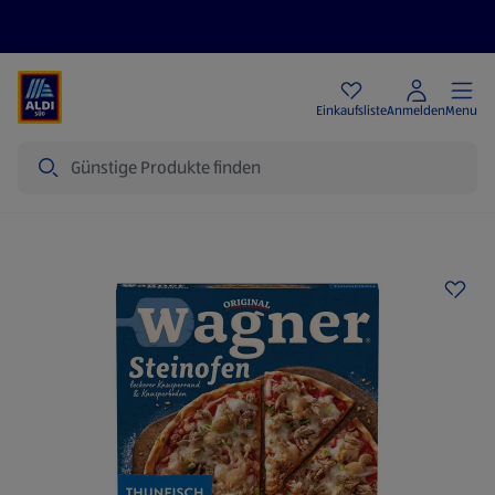
Angebote
Einkaufsliste
Anmelden
Menu
Suche