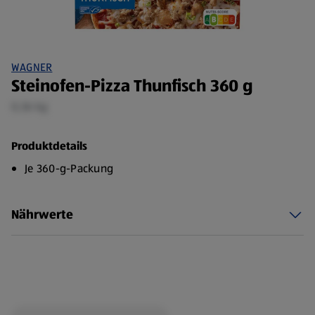
WAGNER
Steinofen-Pizza Thunfisch 360 g
0,36 kg
Produktdetails
Je 360-g-Packung
Nährwerte