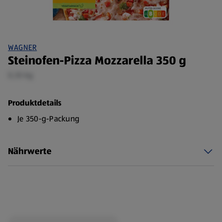
WAGNER
Steinofen-Pizza Mozzarella 350 g
0,35 kg
Produktdetails
Je 350-g-Packung
Nährwerte