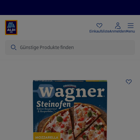
Angebote
Einkaufsliste
Anmelden
Menu
Suche