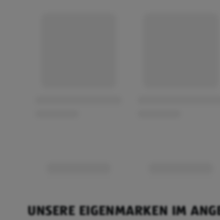
UNSERE EIGENMARKEN IM ANG