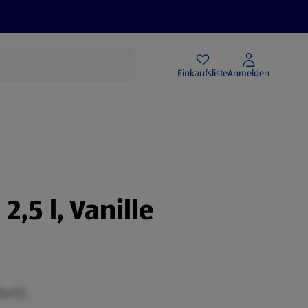
Angebote
Einkaufsliste
Anmelden
2,5 l, Vanille
MwSt.