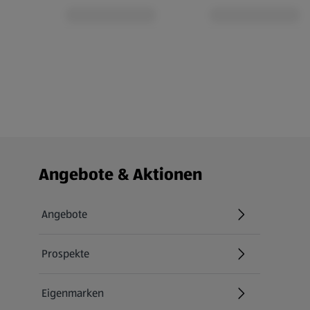
Fußzeilenmenü - weitere Links
Angebote & Aktionen
Angebote
Prospekte
Eigenmarken