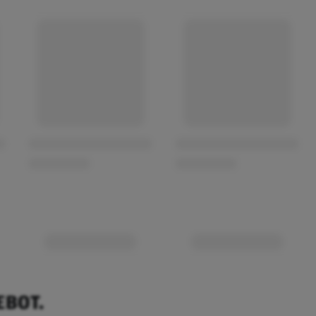
EBOT.