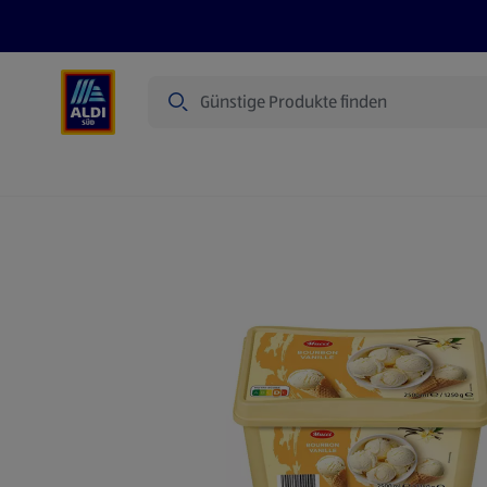
Suche
Angebote
Prospekte
Produkte