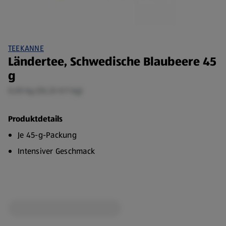
TEEKANNE
Ländertee, Schwedische Blaubeere 45
g
0,05 kg (55,33 €/1 kg)
Produktdetails
Je 45-g-Packung
Intensiver Geschmack