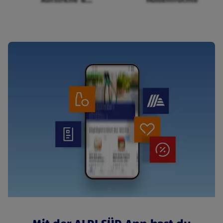
Cerealien