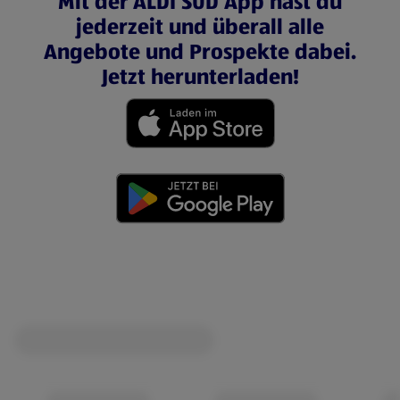
Mit der ALDI SÜD App hast du
jederzeit und überall alle
Angebote und Prospekte dabei.
Jetzt herunterladen!
(öffnet in einem neuen Tab)
(öffnet in einem neuen Tab)