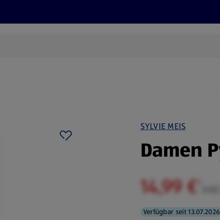
Rezepte und Tipps
Nachhaltigkeit
ALDI Services
SYLVIE MEIS
Damen Py
14,99 €
¹
inkl
Verfügbar seit 13.07.2026