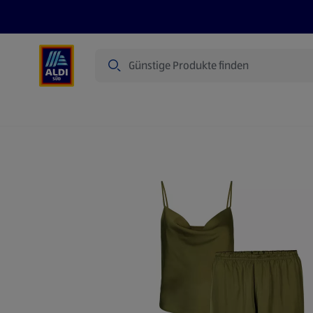
Suche
Angebote
Prospekte
Produkte