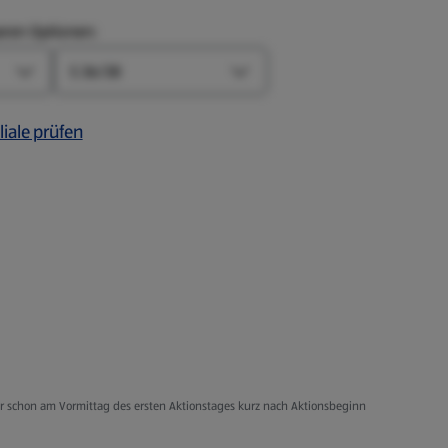
aren Optionen:
Größe
Farbe-Optionen öffnen
Größe-Optionen öffnen
liale prüfen
er schon am Vormittag des ersten Aktionstages kurz nach Aktionsbeginn