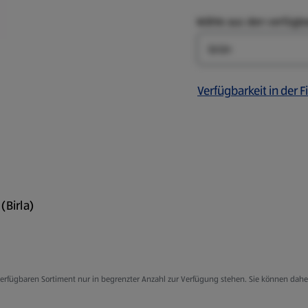
Wähle aus den verfügb
Farbe
Verfügbarkeit in der Fi
(Birla)
sthan; Spitze: 90 %
g verfügbaren Sortiment nur in begrenzter Anzahl zur Verfügung stehen. Sie können dah