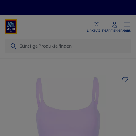
Angebote
Einkaufsliste
Anmelden
Menu
Suche