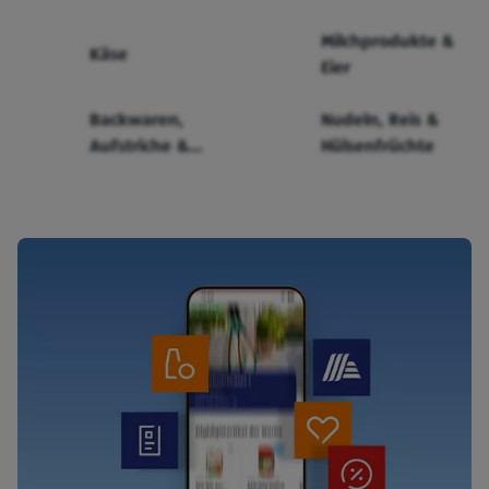
Milchprodukte &
Käse
Eier
Backwaren,
Nudeln, Reis &
Aufstriche &
Hülsenfrüchte
Cerealien