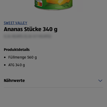
SWEET VALLEY
Ananas Stücke 340 g
0,34 KG/ATG (5,26 €/1 KG/ATG)
Produktdetails
Füllmenge 560 g
ATG 340 g
Nährwerte