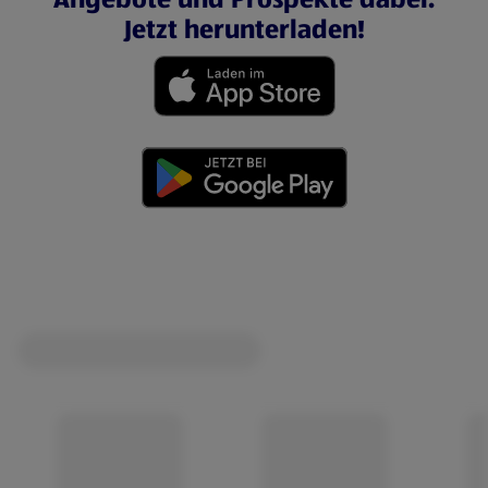
Jetzt herunterladen!
(öffnet in einem neuen Tab)
(öffnet in einem neuen Tab)