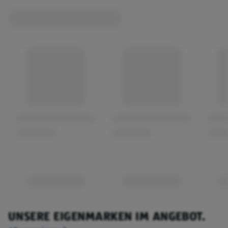
UNSERE EIGENMARKEN IM ANGEBOT.