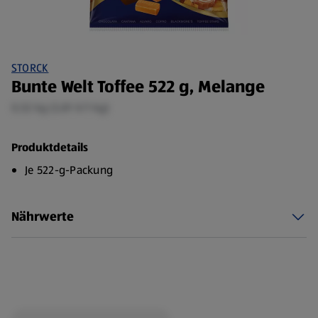
STORCK
Bunte Welt Toffee 522 g, Melange
0,52 kg (3,81 €/1 kg)
Produktdetails
Je 522-g-Packung
Nährwerte