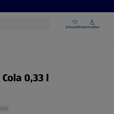
Angebote
Einkaufsliste
Anmelden
Cola 0,33 l
MwSt.