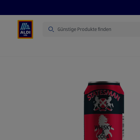
Suche
Angebote
Prospekte
Produkte