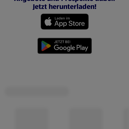
Jetzt herunterladen!
(öffnet in einem neuen Tab)
(öffnet in einem neuen Tab)