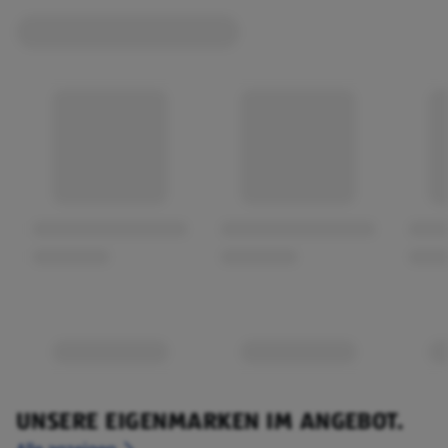
UNSERE EIGENMARKEN IM ANGEBOT.