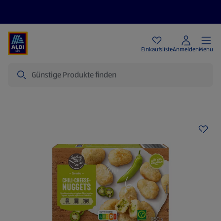
Angebote
Einkaufsliste
Anmelden
Menu
Suche