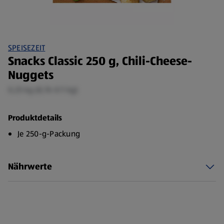
SPEISEZEIT
Snacks Classic 250 g, Chili-Cheese-
Nuggets
0,25 kg (8,76 €/1 kg)
Produktdetails
Je 250-g-Packung
Nährwerte