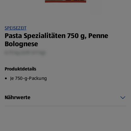
SPEISEZEIT
Pasta Spezialitäten 750 g, Penne
Bolognese
0,75 kg (3,99 €/1 kg)
Produktdetails
Je 750-g-Packung
Nährwerte