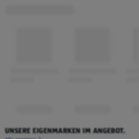
UNSERE EIGENMARKEN IM ANGEBOT.