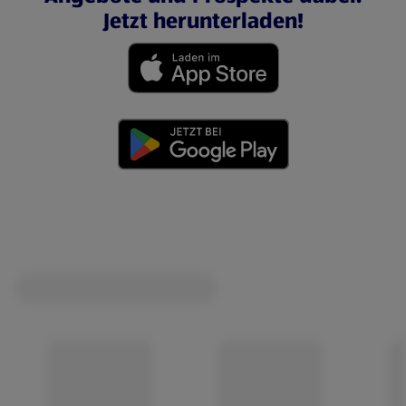
Jetzt herunterladen!
(öffnet in einem neuen Tab)
(öffnet in einem neuen Tab)