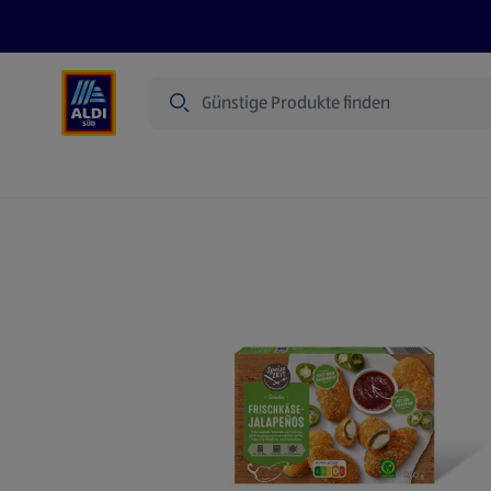
Suche
Angebote
Prospekte
Produkte