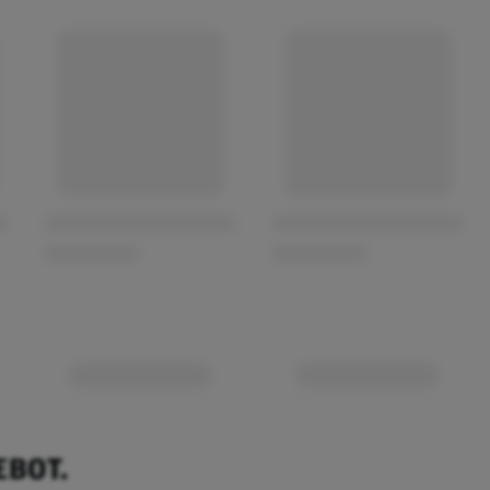
EBOT.