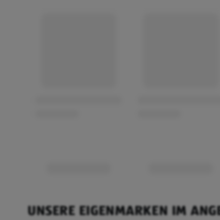
UNSERE EIGENMARKEN IM ANG