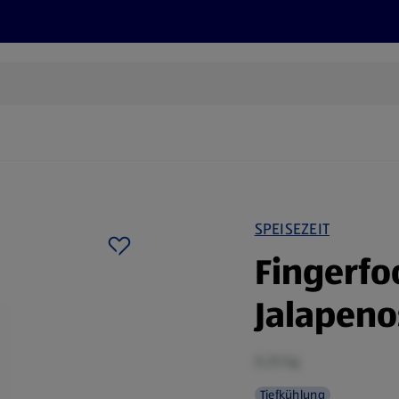
Rezepte und Tipps
Nachhaltigkeit
ALDI Services
SPEISEZEIT
Fingerfo
Jalapeno
0,25 kg
Tiefkühlung