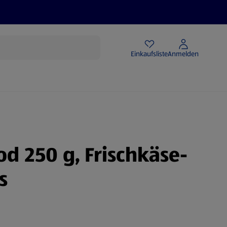
Angebote
Einkaufsliste
Anmelden
od 250 g, Frischkäse-
s