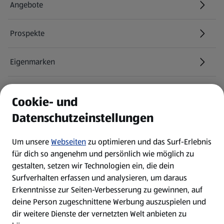
Angebote
Prospekte
Eigenmarken
ALDI Services
Cookie- und
Datenschutzeinstellungen
Newsletter
Um unsere
Webseiten
zu optimieren und das Surf-Erlebnis
WhatsApp
für dich so angenehm und persönlich wie möglich zu
gestalten, setzen wir Technologien ein, die dein
Surfverhalten erfassen und analysieren, um daraus
Über ALDI SÜD
Erkenntnisse zur Seiten-Verbesserung zu gewinnen, auf
deine Person zugeschnittene Werbung auszuspielen und
Filialen
dir weitere Dienste der vernetzten Welt anbieten zu