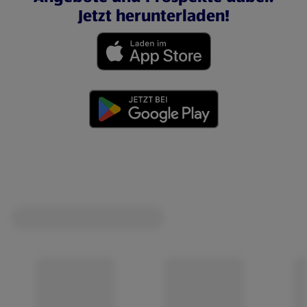
Jetzt herunterladen!
(öffnet in einem neuen Tab)
(öffnet in einem neuen Tab)