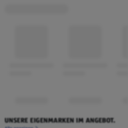
UNSERE EIGENMARKEN IM ANGEBOT.