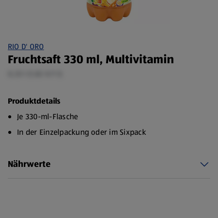
RIO D' ORO
Fruchtsaft 330 ml, Multivitamin
0,33 l (1,82 €/1 l)
Produktdetails
Je 330-ml-Flasche
In der Einzelpackung oder im Sixpack
Nährwerte