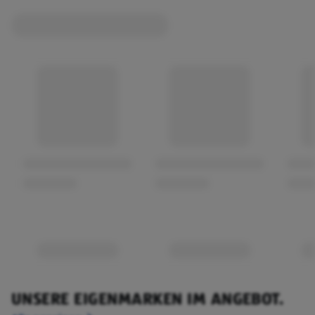
UNSERE EIGENMARKEN IM ANGEBOT.