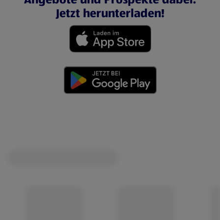
Jetzt herunterladen!
(öffnet in einem neuen Tab)
(öffnet in einem neuen Tab)