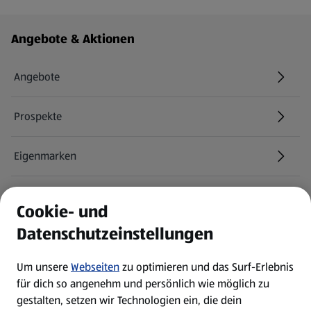
Fußzeilenmenü - weitere Links
Angebote & Aktionen
Angebote
Prospekte
Eigenmarken
ALDI Services
Cookie- und
Datenschutzeinstellungen
Newsletter
Um unsere
Webseiten
zu optimieren und das Surf-Erlebnis
WhatsApp
für dich so angenehm und persönlich wie möglich zu
gestalten, setzen wir Technologien ein, die dein