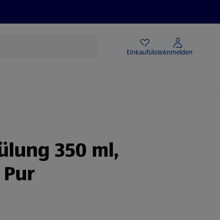
Angebote
Einkaufsliste
Anmelden
ülung 350 ml,
 Pur