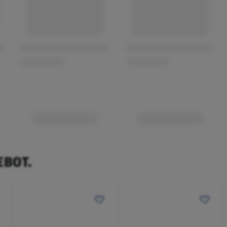
EBOT.