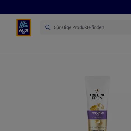
Suche
Angebote
Prospekte
Produkte