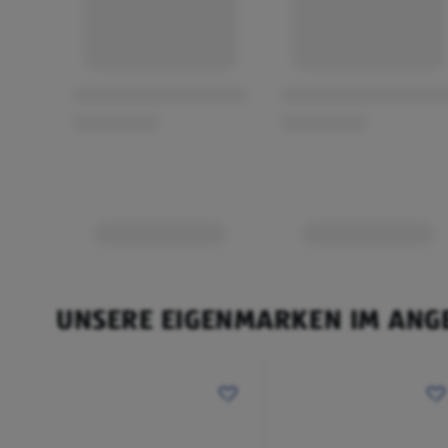
UNSERE EIGENMARKEN IM ANG