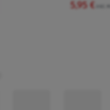
5,95 €
inkl. 