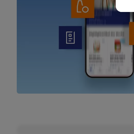
Weit
Dat
Übe