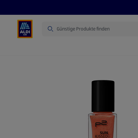
Suche
Angebote
Prospekte
Produkte