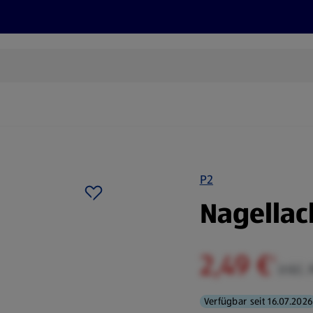
Rezepte und Tipps
Nachhaltigkeit
ALDI Services
P2
Nagellac
2,49 €
¹
inkl.
Verfügbar seit 16.07.2026