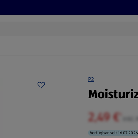
Rezepte und Tipps
Nachhaltigkeit
ALDI Services
P2
Moisturi
2,49 €
¹
inkl.
Verfügbar seit 16.07.2026