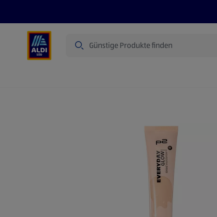
Suche
Angebote
Prospekte
Produkte