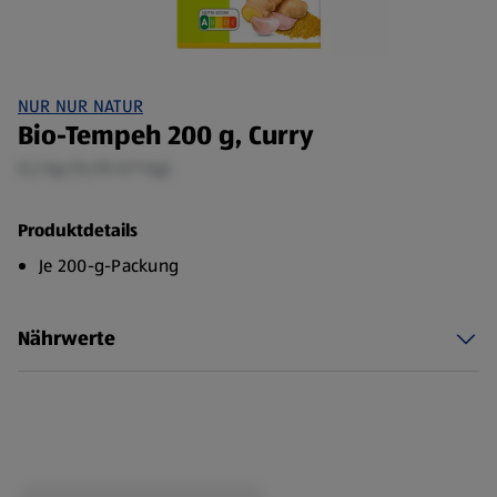
NUR NUR NATUR
Bio-Tempeh 200 g, Curry
0,2 kg (14,95 €/1 kg)
Produktdetails
Je 200-g-Packung
Nährwerte