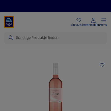
Angebote
Einkaufsliste
Anmelden
Menu
Suche