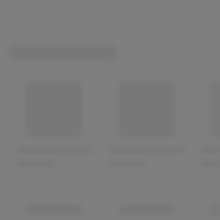
seine Frische und Vielseitigkeit aus.