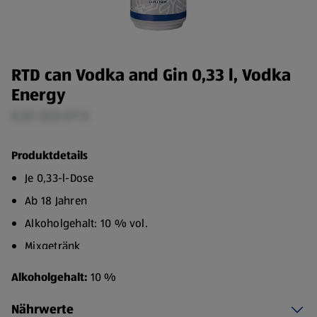
RTD can Vodka and Gin 0,33 l, Vodka
Energy
0,33 l (5,12 €/1 l)
Produktdetails
Je 0,33-l-Dose
Ab 18 Jahren
Alkoholgehalt: 10 % vol.
Mixgetränk
Alkoholgehalt:
10 %
Nährwerte