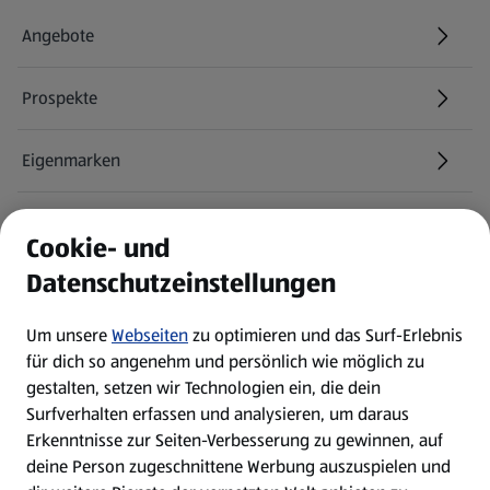
Angebote
Prospekte
Eigenmarken
ALDI Services
Cookie- und
Datenschutzeinstellungen
Newsletter
Um unsere
Webseiten
zu optimieren und das Surf-Erlebnis
WhatsApp
für dich so angenehm und persönlich wie möglich zu
gestalten, setzen wir Technologien ein, die dein
Surfverhalten erfassen und analysieren, um daraus
Über ALDI SÜD
Erkenntnisse zur Seiten-Verbesserung zu gewinnen, auf
deine Person zugeschnittene Werbung auszuspielen und
Filialen