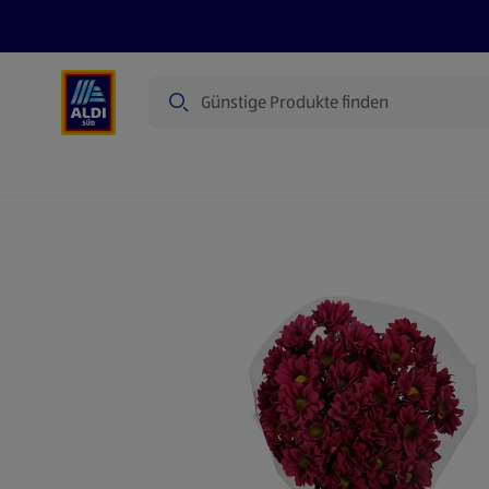
Suche
Angebote
Prospekte
Produkte