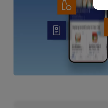
Weit
Dat
Übe