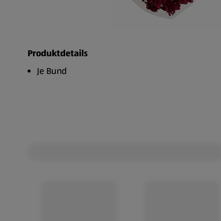
Produktdetails
Je Bund