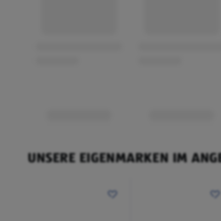
UNSERE EIGENMARKEN IM ANG