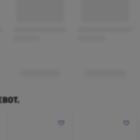
EBOT.