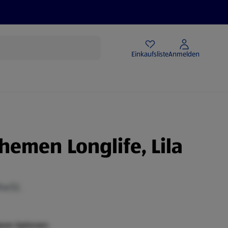
Angebote
Einkaufsliste
Anmelden
hemen Longlife, Lila
MwSt.
aren Optionen: