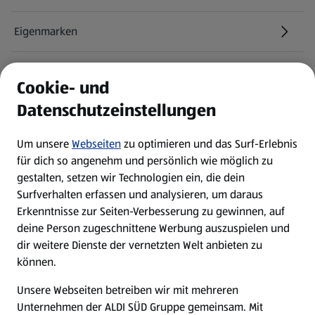
Eigenmarken
ALDI Services
Cookie- und
Datenschutzeinstellungen
Newsletter
Um unsere
Webseiten
zu optimieren und das Surf-Erlebnis
WhatsApp
für dich so angenehm und persönlich wie möglich zu
gestalten, setzen wir Technologien ein, die dein
Surfverhalten erfassen und analysieren, um daraus
Über ALDI SÜD
Erkenntnisse zur Seiten-Verbesserung zu gewinnen, auf
deine Person zugeschnittene Werbung auszuspielen und
Filialen
dir weitere Dienste der vernetzten Welt anbieten zu
können.
E-Ladestationen
Unsere Webseiten betreiben wir mit mehreren
Unternehmen der ALDI SÜD Gruppe gemeinsam. Mit