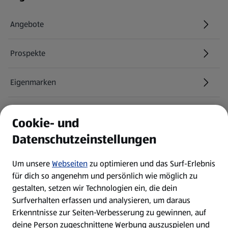
Angebote
Prospekte
Eigenmarken
ALDI Services
Cookie- und
Datenschutzeinstellungen
Newsletter
Um unsere
Webseiten
zu optimieren und das Surf-Erlebnis
WhatsApp
für dich so angenehm und persönlich wie möglich zu
gestalten, setzen wir Technologien ein, die dein
Surfverhalten erfassen und analysieren, um daraus
Über ALDI SÜD
Erkenntnisse zur Seiten-Verbesserung zu gewinnen, auf
deine Person zugeschnittene Werbung auszuspielen und