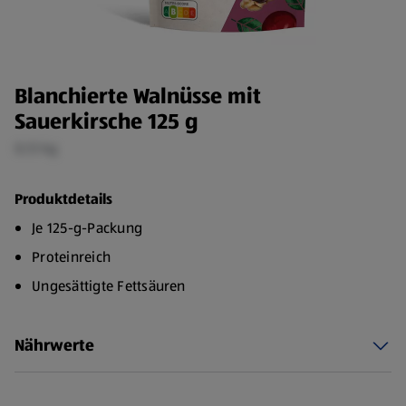
Blanchierte Walnüsse mit
Sauerkirsche 125 g
0,13 kg
Produktdetails
Je 125-g-Packung
Proteinreich
Ungesättigte Fettsäuren
Nährwerte