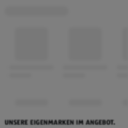
UNSERE EIGENMARKEN IM ANGEBOT.