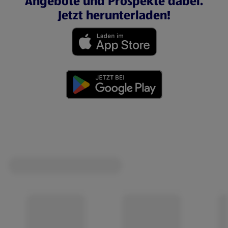
Angebote und Prospekte dabei.
Jetzt herunterladen!
(öffnet in einem neuen Tab)
(öffnet in einem neuen Tab)