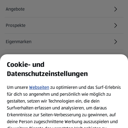
Angebote
Prospekte
Eigenmarken
ALDI Services
Cookie- und
Datenschutzeinstellungen
Newsletter
Um unsere
Webseiten
zu optimieren und das Surf-Erlebnis
WhatsApp
für dich so angenehm und persönlich wie möglich zu
gestalten, setzen wir Technologien ein, die dein
Surfverhalten erfassen und analysieren, um daraus
Über ALDI SÜD
Erkenntnisse zur Seiten-Verbesserung zu gewinnen, auf
deine Person zugeschnittene Werbung auszuspielen und
Filialen