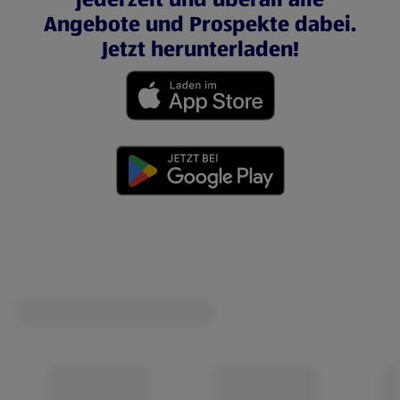
Angebote und Prospekte dabei.
Jetzt herunterladen!
(öffnet in einem neuen Tab)
(öffnet in einem neuen Tab)