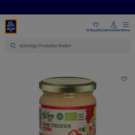
Angebote
Einkaufsliste
Anmelden
Menu
Suche