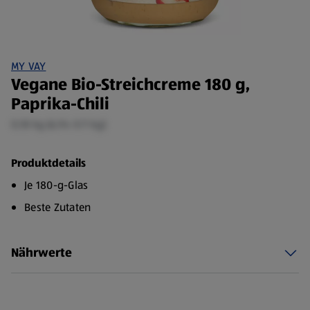
MY VAY
Vegane Bio-Streichcreme 180 g,
Paprika-Chili
0,18 kg (6,94 €/1 kg)
Produktdetails
Je 180-g-Glas
Beste Zutaten
Nährwerte