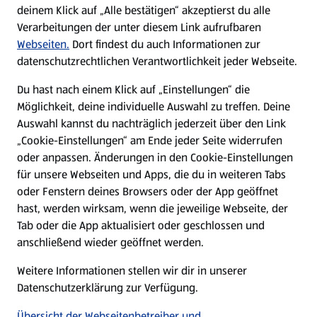
Nachhaltigkeit
deinem Klick auf „Alle bestätigen“ akzeptierst du alle
Verarbeitungen der unter diesem Link aufrufbaren
Karriere
Webseiten.
Dort findest du auch Informationen zur
datenschutzrechtlichen Verantwortlichkeit jeder Webseite.
Presse
Du hast nach einem Klick auf „Einstellungen“ die
Möglichkeit, deine individuelle Auswahl zu treffen. Deine
Hilfe & Kontakt
Auswahl kannst du nachträglich jederzeit über den Link
(öffnet in einem neuen Tab)
„Cookie-Einstellungen“ am Ende jeder Seite widerrufen
oder anpassen. Änderungen in den Cookie-Einstellungen
Unternehmen
für unsere Webseiten und Apps, die du in weiteren Tabs
oder Fenstern deines Browsers oder der App geöffnet
hast, werden wirksam, wenn die jeweilige Webseite, der
Folge uns hier:
Tab oder die App aktualisiert oder geschlossen und
anschließend wieder geöffnet werden.
Jetzt die ALDI SÜD App downloaden
Weitere Informationen stellen wir dir in unserer
Datenschutzerklärung zur Verfügung.
Übersicht der Webseitenbetreiber und