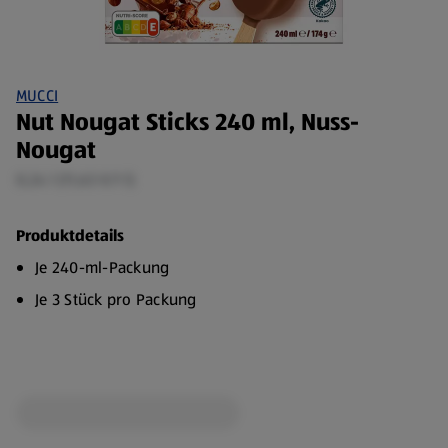
MUCCI
Nut Nougat Sticks 240 ml, Nuss-
Nougat
0,24 l (11,63 €/1 l)
Produktdetails
Je 240-ml-Packung
Je 3 Stück pro Packung