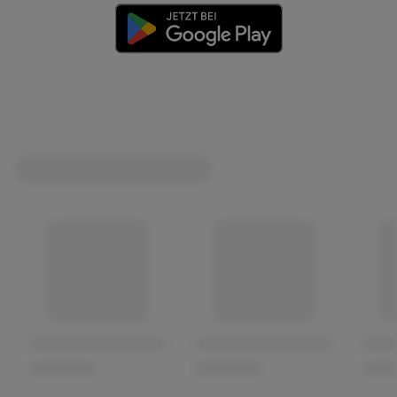
(öffnet in einem neuen Tab)