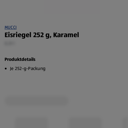
MUCCI
Eisriegel 252 g, Karamel
0,31 l
Produktdetails
Je 252-g-Packung