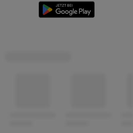
(öffnet in einem neuen Tab)