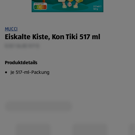
MUCCI
Eiskalte Kiste, Kon Tiki 517 ml
0,52 l (4,82 €/1 l)
Produktdetails
Je 517-ml-Packung