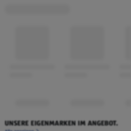
UNSERE EIGENMARKEN IM ANGEBOT.