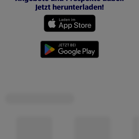
Jetzt herunterladen!
(öffnet in einem neuen Tab)
(öffnet in einem neuen Tab)