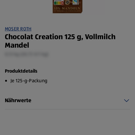
MOSER ROTH
Chocolat Creation 125 g, Vollmilch
Mandel
0,13 kg (20,72 €/1 kg)
Produktdetails
Je 125-g-Packung
Nährwerte