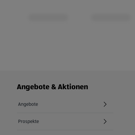
Fußzeilenmenü - weitere Links
Angebote & Aktionen
Angebote
Prospekte