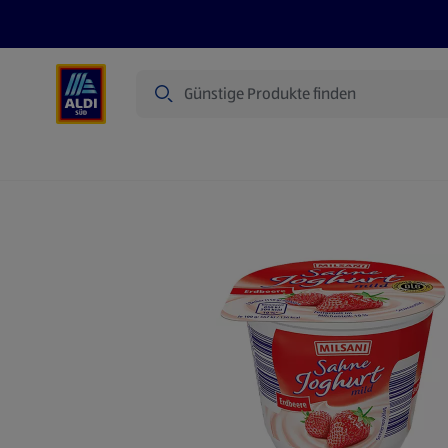
Suche
Angebote
Prospekte
Produkte