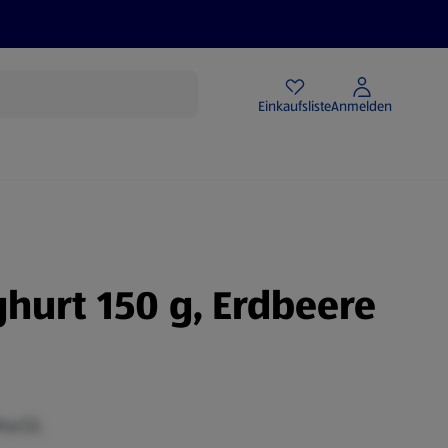
Angebote
Einkaufsliste
Anmelden
hurt 150 g, Erdbeere
MwSt.