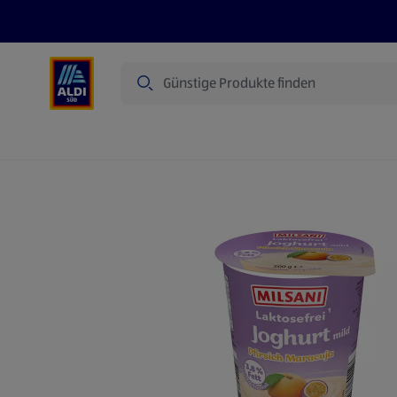
Suche
Angebote
Prospekte
Produkte