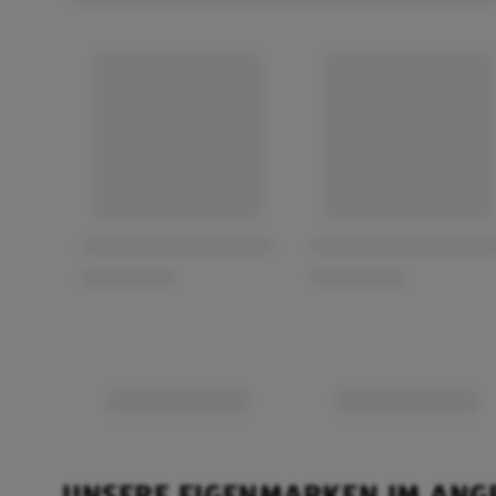
UNSERE EIGENMARKEN IM ANG