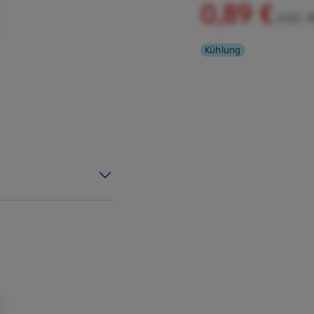
0,89 €
inkl.
Kühlung