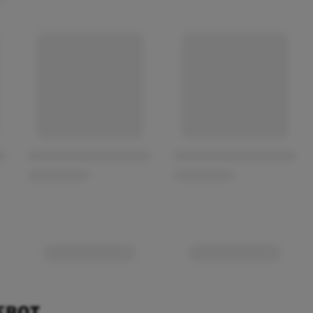
EBOT.