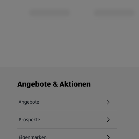
Fußzeilenmenü - weitere Links
Angebote & Aktionen
Angebote
Prospekte
Eigenmarken