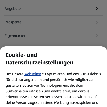
Angebote
Prospekte
Eigenmarken
ALDI Services
Cookie- und
Datenschutzeinstellungen
Newsletter
Um unsere
Webseiten
zu optimieren und das Surf-Erlebnis
WhatsApp
für dich so angenehm und persönlich wie möglich zu
gestalten, setzen wir Technologien ein, die dein
Surfverhalten erfassen und analysieren, um daraus
Über ALDI SÜD
Erkenntnisse zur Seiten-Verbesserung zu gewinnen, auf
deine Person zugeschnittene Werbung auszuspielen und
Filialen