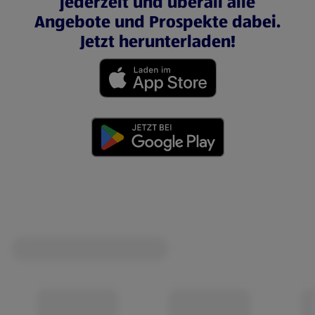
jederzeit und überall alle
Angebote und Prospekte dabei.
Jetzt herunterladen!
(öffnet in einem neuen Tab)
(öffnet in einem neuen Tab)