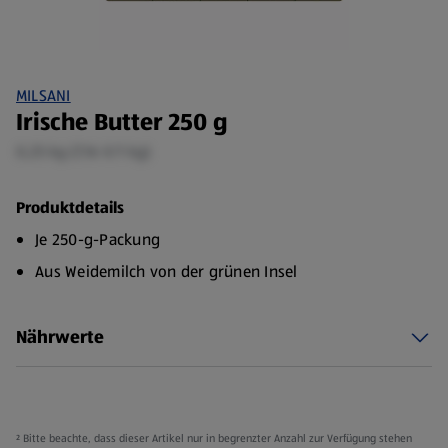
MILSANI
Irische Butter 250 g
0,25 kg (7,16 €/1 kg)
Produktdetails
Je 250-g-Packung
Aus Weidemilch von der grünen Insel
Nährwerte
² Bitte beachte, dass dieser Artikel nur in begrenzter Anzahl zur Verfügung stehen