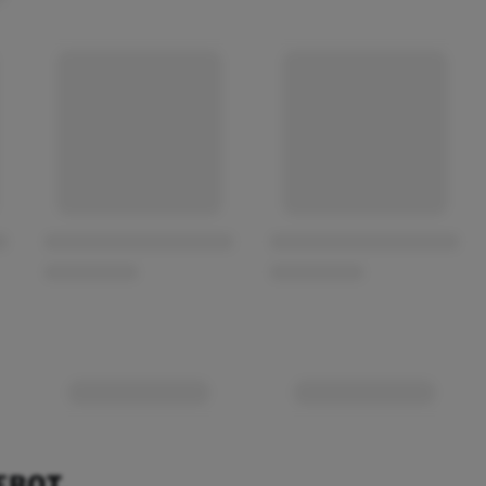
EBOT.