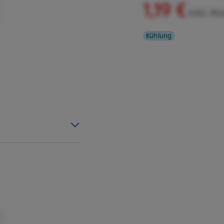
1,19 €
inkl. M
Kühlung