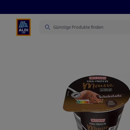
Suche
Angebote
Prospekte
Produkte