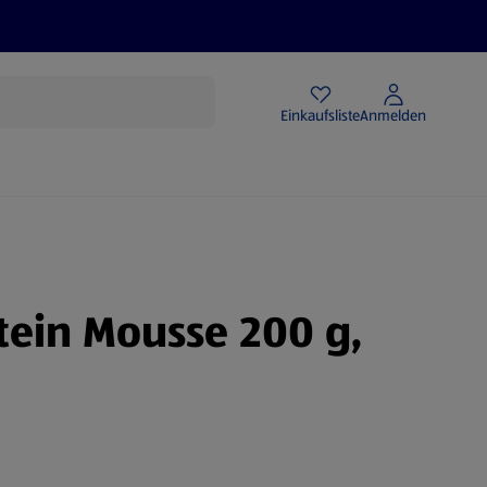
Angebote
Einkaufsliste
Anmelden
tein Mousse 200 g,