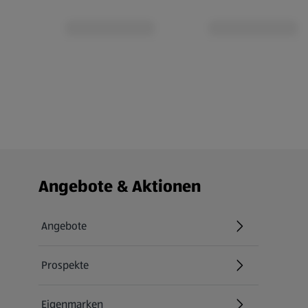
Fußzeilenmenü - weitere Links
Angebote & Aktionen
Angebote
Prospekte
Eigenmarken