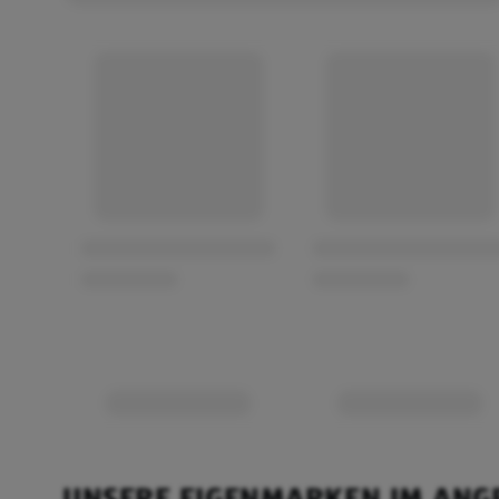
UNSERE EIGENMARKEN IM ANG