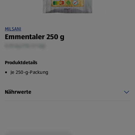
MILSANI
Emmentaler 250 g
0,25 kg (7,16 €/1 kg)
Produktdetails
Je 250-g-Packung
Nährwerte