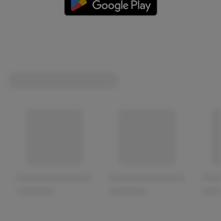
(öffnet in einem neuen Tab)