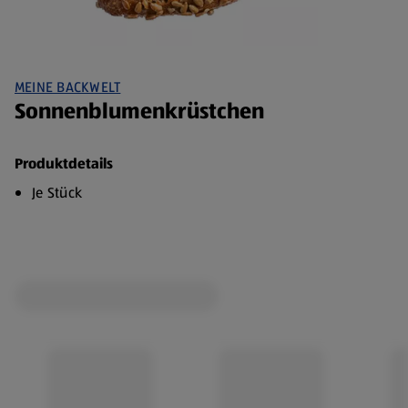
MEINE BACKWELT
Sonnenblumenkrüstchen
Produktdetails
Je Stück