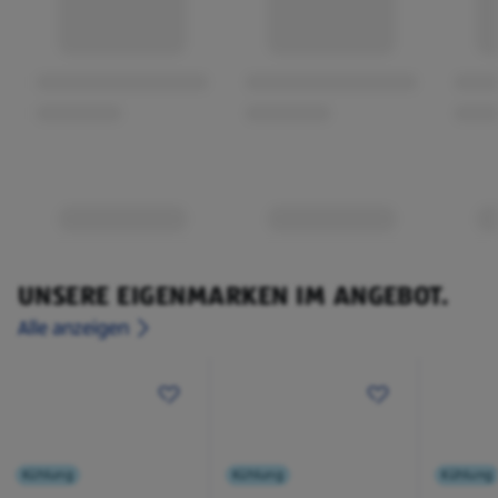
UNSERE EIGENMARKEN IM ANGEBOT.
Alle anzeigen
Kühlung
Kühlung
Kühlung