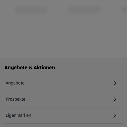
Fußzeilenmenü - weitere Links
Angebote & Aktionen
Angebote
Prospekte
Eigenmarken