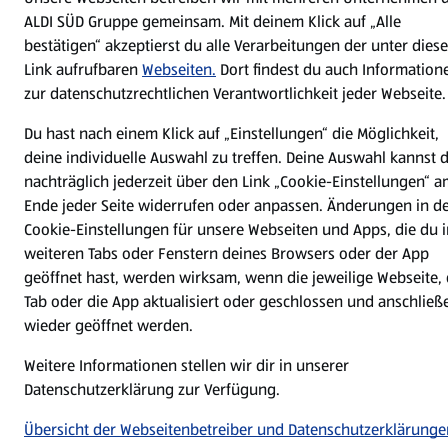
ALDI SÜD Gruppe gemeinsam. Mit deinem Klick auf „Alle
Impressum
Datenschutzerklärung
bestätigen“ akzeptierst du alle Verarbeitungen der unter dies
Nutzungsbedingungen
Security Policy
Link aufrufbaren
Webseiten.
Dort findest du auch Information
zur datenschutzrechtlichen Verantwortlichkeit jeder Webseite.
Compliance | Hinweisstellen
Du hast nach einem Klick auf „Einstellungen“ die Möglichkeit,
deine individuelle Auswahl zu treffen. Deine Auswahl kannst 
nachträglich jederzeit über den Link „Cookie-Einstellungen“ 
Ende jeder Seite widerrufen oder anpassen. Änderungen in d
Cookie-Einstellungen für unsere Webseiten und Apps, die du i
weiteren Tabs oder Fenstern deines Browsers oder der App
geöffnet hast, werden wirksam, wenn die jeweilige Webseite, 
Tab oder die App aktualisiert oder geschlossen und anschließ
wieder geöffnet werden.
Weitere Informationen stellen wir dir in unserer
Datenschutzerklärung zur Verfügung.
Übersicht der Webseitenbetreiber und Datenschutzerklärunge