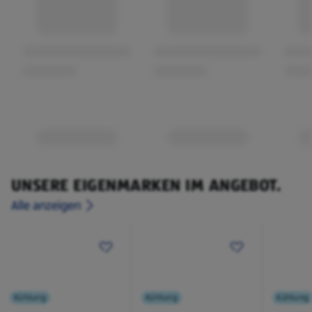
UNSERE EIGENMARKEN IM ANGEBOT.
Alle anzeigen
Kühlung
Kühlung
Kühlung