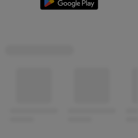
(öffnet in einem neuen Tab)