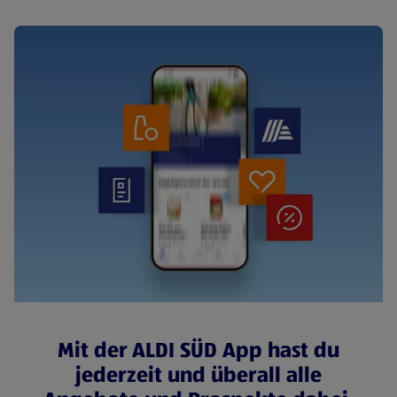
Mit der ALDI SÜD App hast du
jederzeit und überall alle