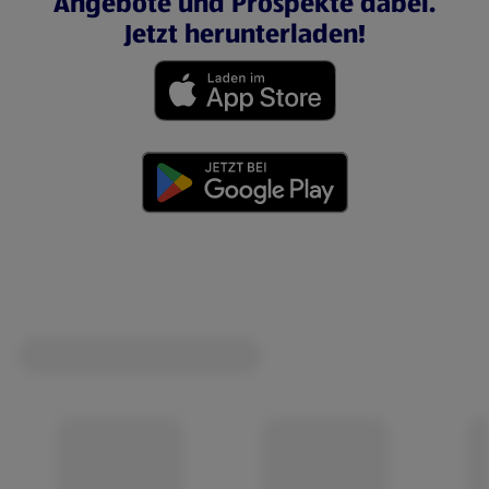
Angebote und Prospekte dabei.
Jetzt herunterladen!
(öffnet in einem neuen Tab)
(öffnet in einem neuen Tab)