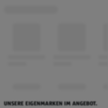
UNSERE EIGENMARKEN IM ANGEBOT.