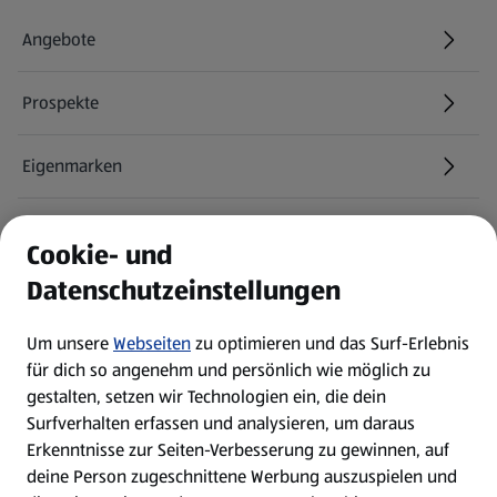
Angebote
Prospekte
Eigenmarken
ALDI Services
Cookie- und
Datenschutzeinstellungen
Newsletter
Um unsere
Webseiten
zu optimieren und das Surf-Erlebnis
WhatsApp
für dich so angenehm und persönlich wie möglich zu
gestalten, setzen wir Technologien ein, die dein
Surfverhalten erfassen und analysieren, um daraus
Über ALDI SÜD
Erkenntnisse zur Seiten-Verbesserung zu gewinnen, auf
deine Person zugeschnittene Werbung auszuspielen und
Filialen