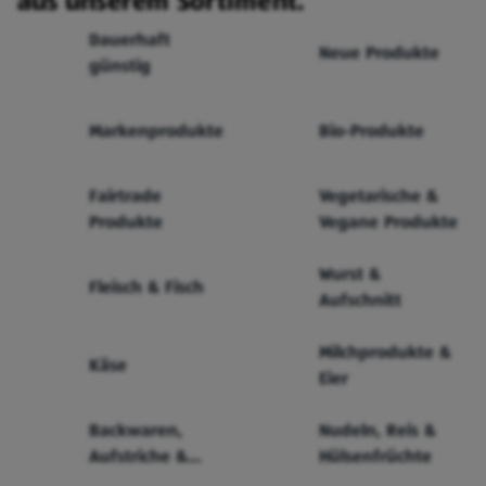
aus unserem Sortiment.
Dauerhaft
Neue Produkte
günstig
Markenprodukte
Bio-Produkte
Fairtrade
Vegetarische &
Produkte
Vegane Produkte
Wurst &
Fleisch & Fisch
Aufschnitt
Milchprodukte &
Käse
Eier
Backwaren,
Nudeln, Reis &
Aufstriche &
Hülsenfrüchte
Cerealien