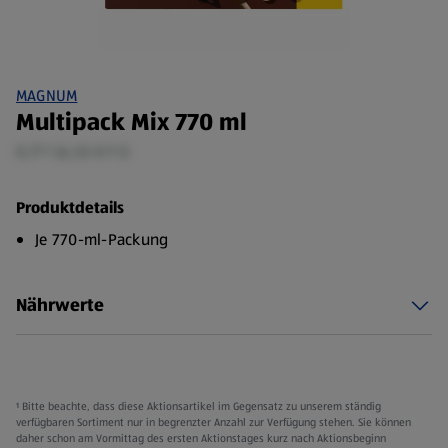
MAGNUM
Multipack Mix 770 ml
0,77 l (4,53 €/1 l)
Produktdetails
Je 770-ml-Packung
Nährwerte
¹ Bitte beachte, dass diese Aktionsartikel im Gegensatz zu unserem ständig
verfügbaren Sortiment nur in begrenzter Anzahl zur Verfügung stehen. Sie können
daher schon am Vormittag des ersten Aktionstages kurz nach Aktionsbeginn