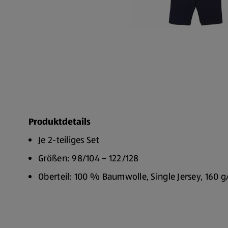
Produktdetails
Je 2-teiliges Set
Größen: 98/104 – 122/128
Oberteil: 100 % Baumwolle, Single Jersey, 160 
Hose: 95 % Baumwolle, 5 % Elasthan, Jersey g
Vor dem ersten Tragen waschen