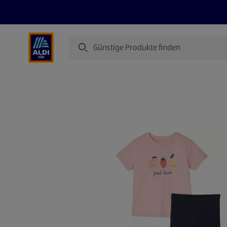
Suche
Angebote
Prospekte
Produkte