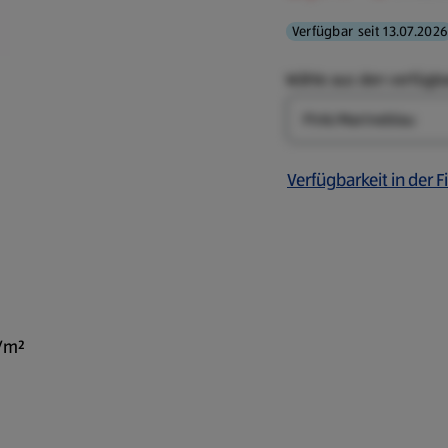
Verfügbar seit 13.07.2026
Wähle aus den verfügb
Farbe
Verfügbarkeit in der Fi
g/m²
erippt 200 g/m²"