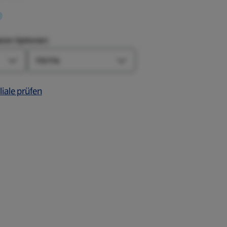
aren Optionen:
Größe
Farbe-Optionen öffnen
Größe-Optionen öffnen
liale prüfen