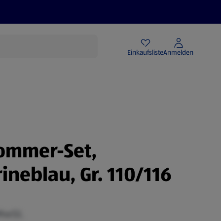
Angebote
Einkaufsliste
Anmelden
ommer-Set,
ineblau, Gr. 110/116
 MwSt.