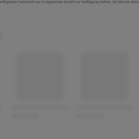
g verfügbaren Sortiment nur in begrenzter Anzahl zur Verfügung stehen. Sie können dah
 Prints für Mädchen