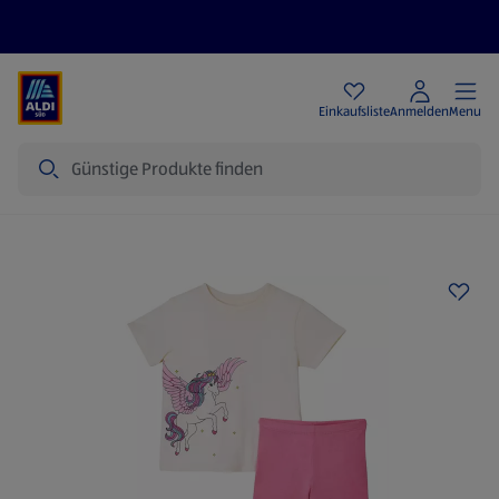
Angebote
Einkaufsliste
Anmelden
Menu
Suche