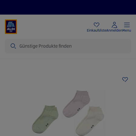
Angebote
Einkaufsliste
Anmelden
Menu
Suche