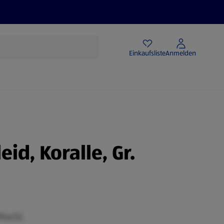
Angebote
Einkaufsliste
Anmelden
eid, Koralle, Gr.
 MwSt.