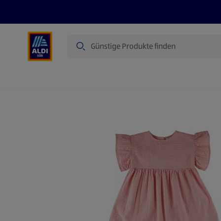
Suche
Angebote
Prospekte
Produkte