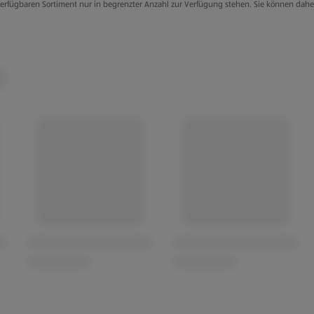
g verfügbaren Sortiment nur in begrenzter Anzahl zur Verfügung stehen. Sie können dah
rhalb von 3