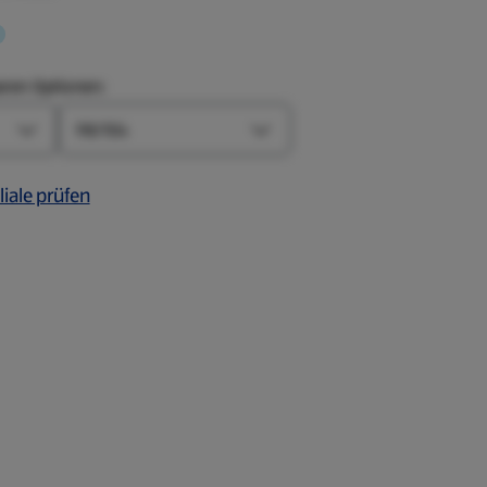
aren Optionen:
Größe
Farbe-Optionen öffnen
Größe-Optionen öffnen
liale prüfen