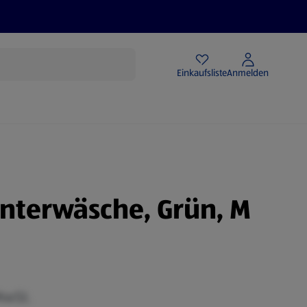
Angebote
Einkaufsliste
Anmelden
nterwäsche, Grün, M
MwSt.