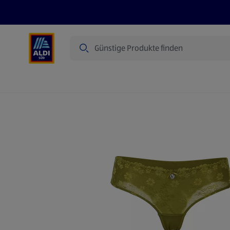
Suche
Angebote
Prospekte
Produkte