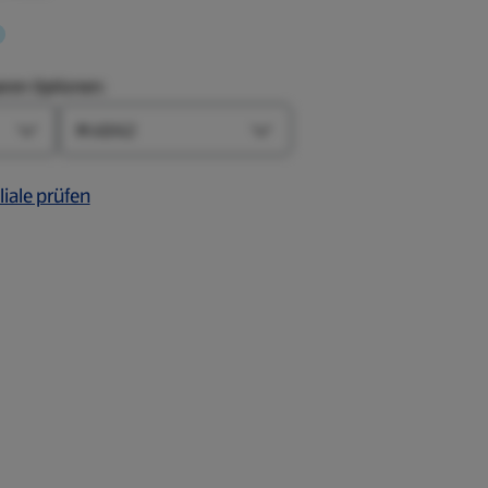
aren Optionen:
Größe
Farbe-Optionen öffnen
Größe-Optionen öffnen
liale prüfen