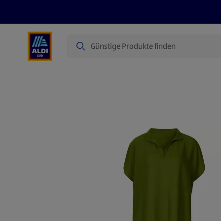
Suche
Angebote
Prospekte
Produkte