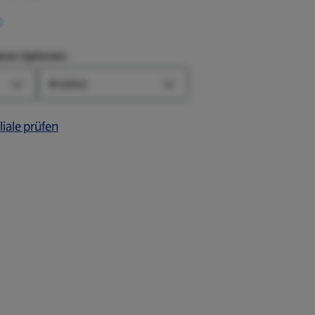
aren Optionen:
Größe
Farbe-Optionen öffnen
Größe-Optionen öffnen
liale prüfen