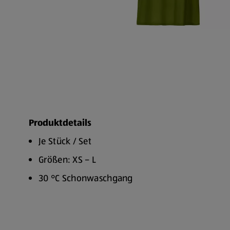
Produktdetails
Je Stück / Set
Größen: XS – L
30 °C Schonwaschgang
Nicht im Wäschetrockner trocknen
Nicht bügeln