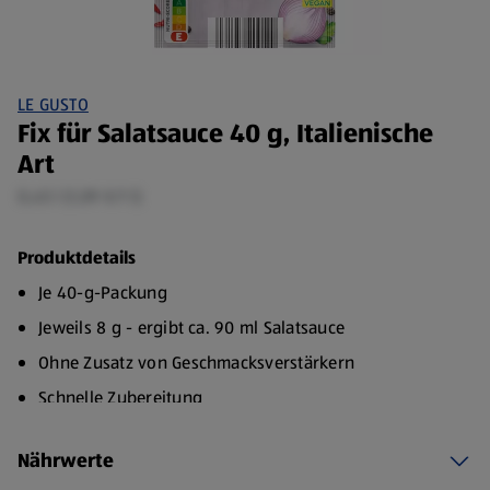
LE GUSTO
Fix für Salatsauce 40 g, Italienische
Art
0,45 l (1,09 €/1 l)
Produktdetails
Je 40-g-Packung
Jeweils 8 g - ergibt ca. 90 ml Salatsauce
Ohne Zusatz von Geschmacksverstärkern
Schnelle Zubereitung
Einfache Aufbewahrung
Nährwerte