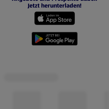
Jetzt herunterladen!
(öffnet in einem neuen Tab)
(öffnet in einem neuen Tab)