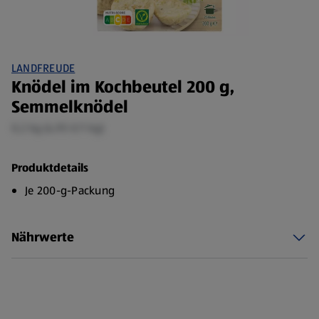
LANDFREUDE
Knödel im Kochbeutel 200 g,
Semmelknödel
0,2 kg (4,95 €/1 kg)
Produktdetails
Je 200-g-Packung
Nährwerte