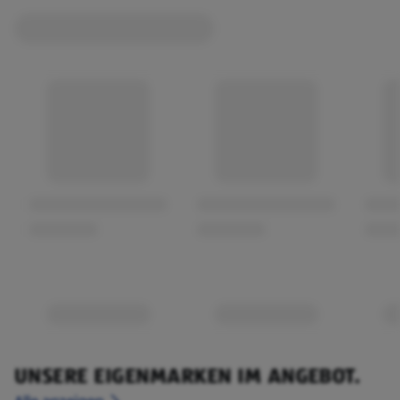
UNSERE EIGENMARKEN IM ANGEBOT.